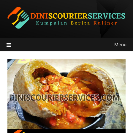
Skip
to
content
Menu