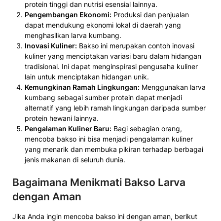
protein tinggi dan nutrisi esensial lainnya.
Pengembangan Ekonomi:
Produksi dan penjualan
dapat mendukung ekonomi lokal di daerah yang
menghasilkan larva kumbang.
Inovasi Kuliner:
Bakso ini merupakan contoh inovasi
kuliner yang menciptakan variasi baru dalam hidangan
tradisional. Ini dapat menginspirasi pengusaha kuliner
lain untuk menciptakan hidangan unik.
Kemungkinan Ramah Lingkungan:
Menggunakan larva
kumbang sebagai sumber protein dapat menjadi
alternatif yang lebih ramah lingkungan daripada sumber
protein hewani lainnya.
Pengalaman Kuliner Baru:
Bagi sebagian orang,
mencoba bakso ini bisa menjadi pengalaman kuliner
yang menarik dan membuka pikiran terhadap berbagai
jenis makanan di seluruh dunia.
Bagaimana Menikmati Bakso Larva
dengan Aman
Jika Anda ingin mencoba bakso ini dengan aman, berikut