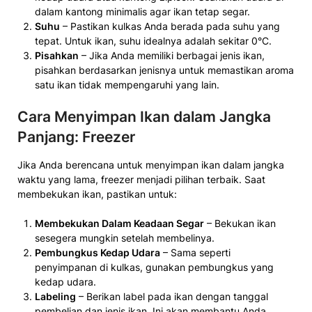
dalam kantong minimalis agar ikan tetap segar.
Suhu
– Pastikan kulkas Anda berada pada suhu yang
tepat. Untuk ikan, suhu idealnya adalah sekitar 0°C.
Pisahkan
– Jika Anda memiliki berbagai jenis ikan,
pisahkan berdasarkan jenisnya untuk memastikan aroma
satu ikan tidak mempengaruhi yang lain.
Cara Menyimpan Ikan dalam Jangka
Panjang: Freezer
Jika Anda berencana untuk menyimpan ikan dalam jangka
waktu yang lama, freezer menjadi pilihan terbaik. Saat
membekukan ikan, pastikan untuk:
Membekukan Dalam Keadaan Segar
– Bekukan ikan
sesegera mungkin setelah membelinya.
Pembungkus Kedap Udara
– Sama seperti
penyimpanan di kulkas, gunakan pembungkus yang
kedap udara.
Labeling
– Berikan label pada ikan dengan tanggal
pembelian dan jenis ikan. Ini akan membantu Anda