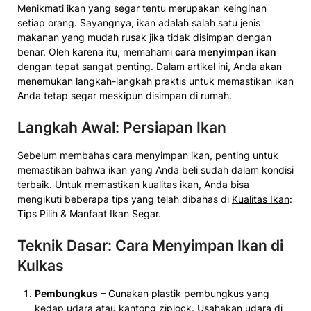
Menikmati ikan yang segar tentu merupakan keinginan
setiap orang. Sayangnya, ikan adalah salah satu jenis
makanan yang mudah rusak jika tidak disimpan dengan
benar. Oleh karena itu, memahami
cara menyimpan ikan
dengan tepat sangat penting. Dalam artikel ini, Anda akan
menemukan langkah-langkah praktis untuk memastikan ikan
Anda tetap segar meskipun disimpan di rumah.
Langkah Awal: Persiapan Ikan
Sebelum membahas cara menyimpan ikan, penting untuk
memastikan bahwa ikan yang Anda beli sudah dalam kondisi
terbaik. Untuk memastikan kualitas ikan, Anda bisa
mengikuti beberapa tips yang telah dibahas di
Kualitas Ikan
:
Tips Pilih & Manfaat Ikan Segar.
Teknik Dasar:
Cara Menyimpan Ikan
di
Kulkas
Pembungkus
– Gunakan plastik pembungkus yang
kedap udara atau kantong ziplock. Usahakan udara di