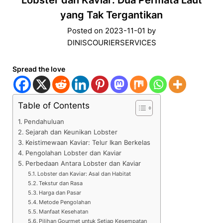
Lobster dan Kaviar: Dua Permata Laut
yang Tak Tergantikan
Posted on
2023-11-01
by
DINISCOURIERSERVICES
Spread the love
Table of Contents
Pendahuluan
Sejarah dan Keunikan Lobster
Keistimewaan Kaviar: Telur Ikan Berkelas
Pengolahan Lobster dan Kaviar
Perbedaan Antara Lobster dan Kaviar
Lobster dan Kaviar: Asal dan Habitat
Tekstur dan Rasa
Harga dan Pasar
Metode Pengolahan
Manfaat Kesehatan
Pilihan Gourmet untuk Setiap Kesempatan