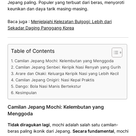
Jepang paling. Popu­ler yang terbuat dari beras, menyoroti
keunikan­ dan daya tarik masing-masing.
Baca juga :
Menjelajahi Kelezatan Bulgogi: Lebih dari
Sekadar Daging Panggang Korea
Table of Contents
Camilan Jepang Mochi: Kelembutan yang Menggoda
Camilan Jepang Senbei: Keripik Nasi Renyah yang Gurih
Arare dan Okaki: Keluarga Keripik Nasi yang Lebih Kecil
Camilan Jepang Onigiri: Nasi Kepal Praktis
Dango: Bola Nasi Manis Bertekstur
Kesimpulan­
Camilan Jepang Mochi: Kelembutan yang
Menggoda
Tidak dirag­ukan lagi
, mochi adalah salah satu camilan­
beras paling ikonik dari J­epang.
Secara fundamental
, mo­chi