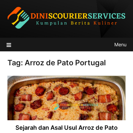
Skip
to
content
Menu
Tag:
Arroz de Pato Portugal
Sejarah dan Asal Usul Arroz de Pato