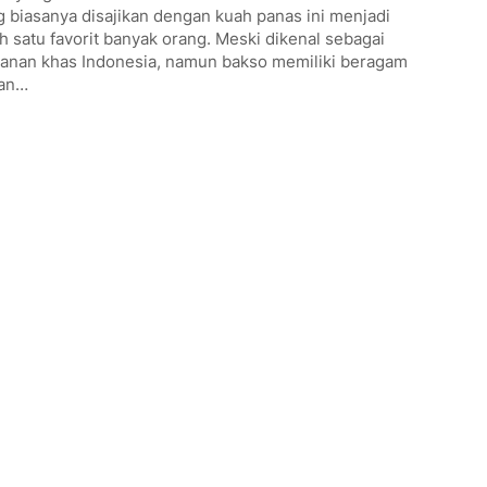
 biasanya disajikan dengan kuah panas ini menjadi
h satu favorit banyak orang. Meski dikenal sebagai
anan khas Indonesia, namun bakso memiliki beragam
ian…