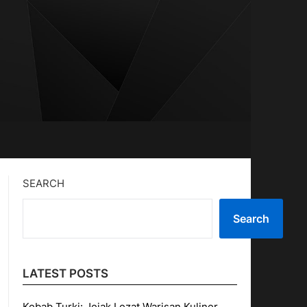
SEARCH
Search
LATEST POSTS
Kebab Turki: Jejak Lezat Warisan Kuliner