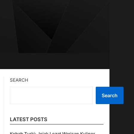
SEARCH
Search
LATEST POSTS
Kebab Turki: Jejak Lezat Warisan Kuliner