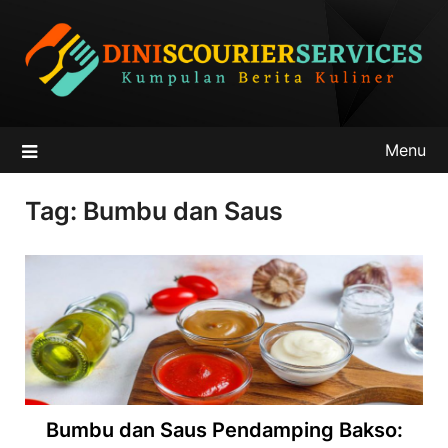
Skip
to
content
Menu
Tag:
Bumbu dan Saus
Bumbu dan Saus Pendamping Bakso: