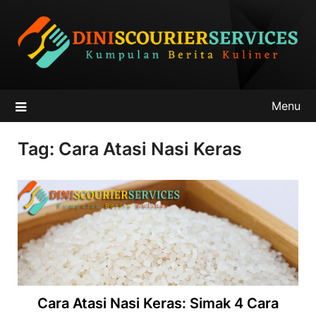
Skip
to
content
Menu
Tag:
Cara Atasi Nasi Keras
Cara Atasi Nasi Keras: Simak 4 Cara