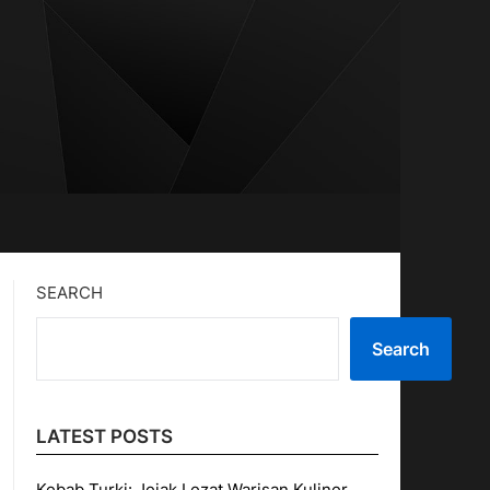
SEARCH
Search
LATEST POSTS
Kebab Turki: Jejak Lezat Warisan Kuliner