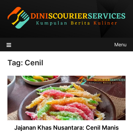
Skip
to
content
Menu
Tag:
Cenil
Jajanan Khas Nusantara: Cenil Manis