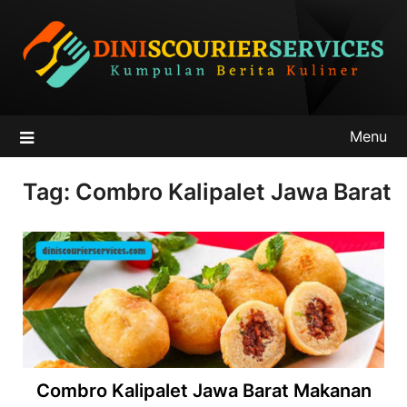
Skip
to
content
Menu
Tag:
Combro Kalipalet Jawa Barat
Combro Kalipalet Jawa Barat Makanan