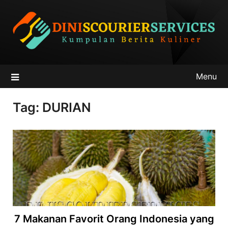
Skip
to
content
Menu
Tag:
DURIAN
7 Makanan Favorit Orang Indonesia yang