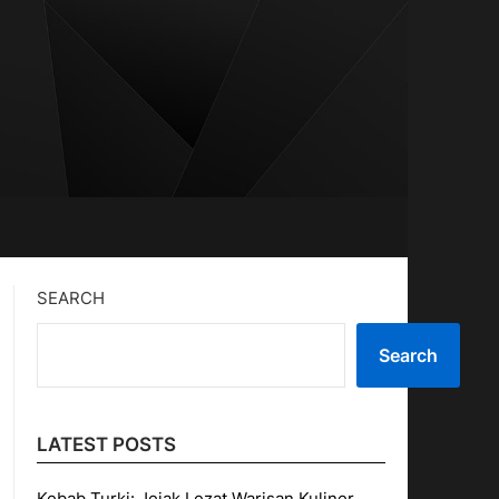
SEARCH
Search
LATEST POSTS
Kebab Turki: Jejak Lezat Warisan Kuliner