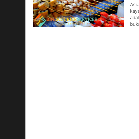
Asia
kaya
adal
buk