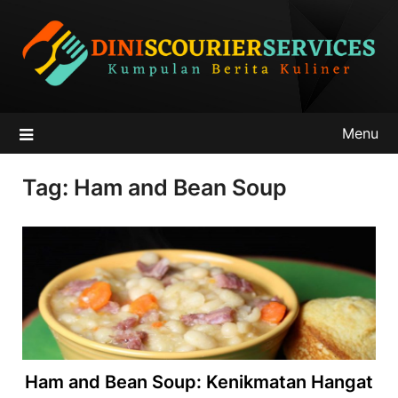
Skip
to
content
Menu
Tag:
Ham and Bean Soup
Ham and Bean Soup: Kenikmatan Hangat