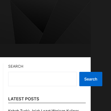
SEARCH
Search
LATEST POSTS
Kebab Turki: Jejak Lezat Warisan Kuliner