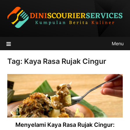
Skip
to
content
Menu
Tag:
Kaya Rasa Rujak Cingur
Menyelami Kaya Rasa Rujak Cingur: