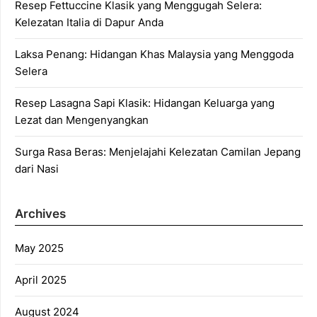
Resep Fettuccine Klasik yang Menggugah Selera:
Kelezatan Italia di Dapur Anda
Laksa Penang: Hidangan Khas Malaysia yang Menggoda
Selera
Resep Lasagna Sapi Klasik: Hidangan Keluarga yang
Lezat dan Mengenyangkan
Surga Rasa Beras: Menjelajahi Kelezatan Camilan Jepang
dari Nasi
Archives
May 2025
April 2025
August 2024