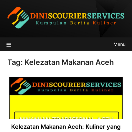
Skip
to
content
Menu
Tag:
Kelezatan Makanan Aceh
Kelezatan Makanan Aceh: Kuliner yang