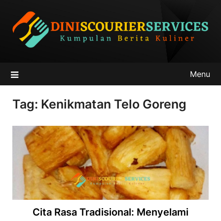
Skip
to
content
Menu
Tag:
Kenikmatan Telo Goreng
Cita Rasa Tradisional: Menyelami