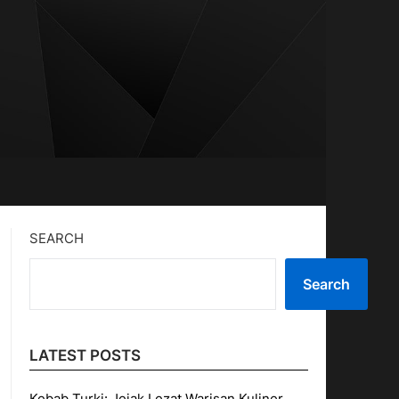
SEARCH
Search
LATEST POSTS
Kebab Turki: Jejak Lezat Warisan Kuliner