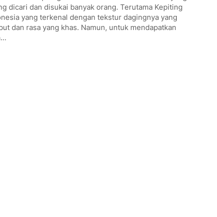
ng dicari dan disukai banyak orang. Terutama Kepiting
onesia yang terkenal dengan tekstur dagingnya yang
but dan rasa yang khas. Namun, untuk mendapatkan
a…