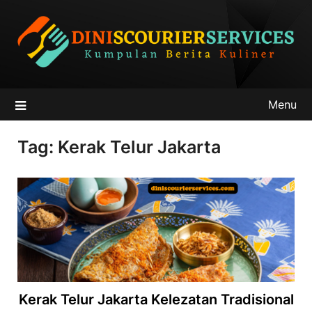
Skip
to
content
Menu
Tag:
Kerak Telur Jakarta
Kerak Telur Jakarta Kelezatan Tradisional