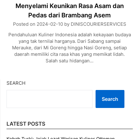
Menyelami Keunikan Rasa Asam dan
Pedas dari Brambang Asem
Posted on
2024-02-10
by
DINISCOURIERSERVICES
Pendahuluan Kuliner Indonesia adalah kekayaan budaya
yang tak ternilai harganya. Dari Sabang sampai
Merauke, dari Mi Goreng hingga Nasi Goreng, setiap
daerah memiliki cita rasa khas yang memikat lidah.
Salah satu hidangan…
SEARCH
Search
LATEST POSTS
Kebab Turki: Jejak Lezat Warisan Kuliner Ottoman