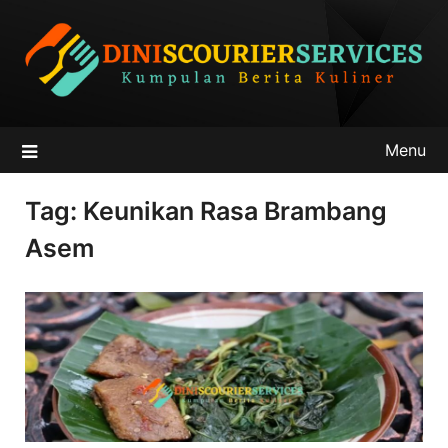
Skip
to
content
Menu
Tag:
Keunikan Rasa Brambang
Asem