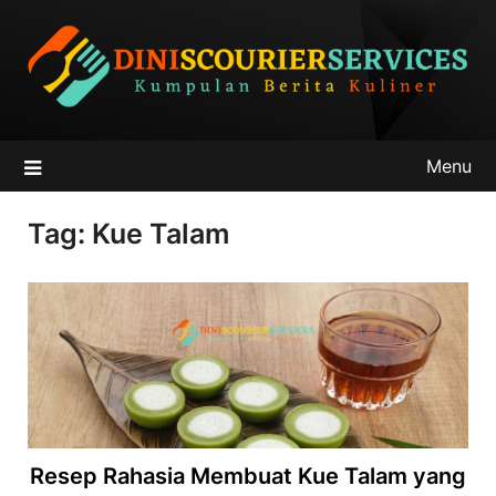
Skip
to
content
Menu
Tag:
Kue Talam
Resep Rahasia Membuat Kue Talam yang