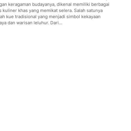
gan keragaman budayanya, dikenal memiliki berbagai
s kuliner khas yang memikat selera. Salah satunya
ah kue tradisional yang menjadi simbol kekayaan
ya dan warisan leluhur. Dari…