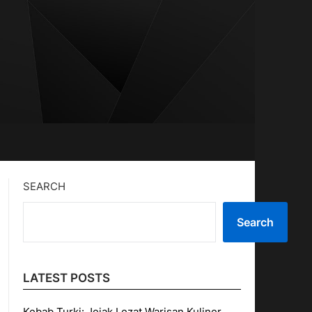
SEARCH
Search
LATEST POSTS
Kebab Turki: Jejak Lezat Warisan Kuliner