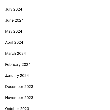
July 2024
June 2024
May 2024
April 2024
March 2024
February 2024
January 2024
December 2023
November 2023
October 2023