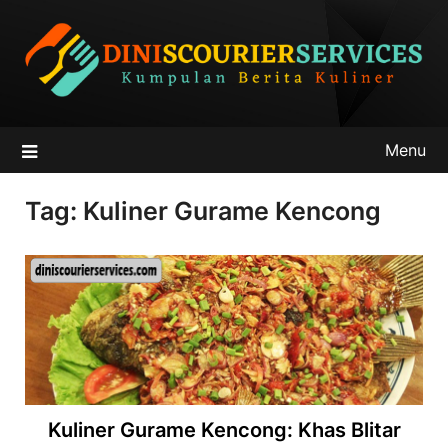
Skip
to
content
Menu
Tag:
Kuliner Gurame Kencong
Kuliner Gurame Kencong: Khas Blitar