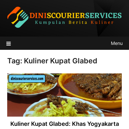
Skip
to
content
Menu
Tag:
Kuliner Kupat Glabed
Kuliner Kupat Glabed: Khas Yogyakarta