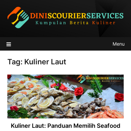
Skip
to
content
Menu
Tag:
Kuliner Laut
Kuliner Laut: Panduan Memilih Seafood