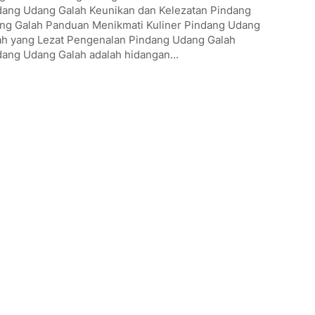
dang Udang Galah Keunikan dan Kelezatan Pindang
ng Galah Panduan Menikmati Kuliner Pindang Udang
ah yang Lezat Pengenalan Pindang Udang Galah
dang Udang Galah adalah hidangan…