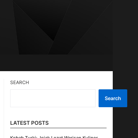
SEARCH
Search
LATEST POSTS
Kebab Turki: Jejak Lezat Warisan Kuliner