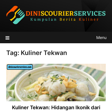
Skip
to
content
Menu
Tag:
Kuliner Tekwan
Kuliner Tekwan: Hidangan Ikonik dari