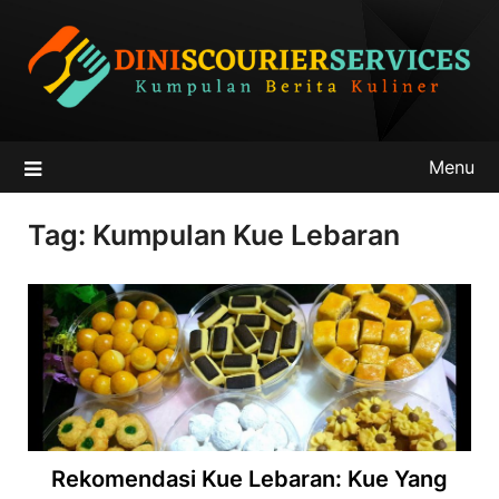
Skip
to
content
Menu
Tag:
Kumpulan Kue Lebaran
Rekomendasi Kue Lebaran: Kue Yang