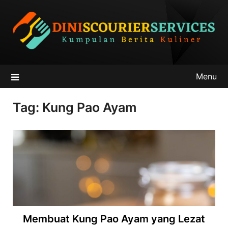
Skip
to
content
Menu
Tag:
Kung Pao Ayam
Membuat Kung Pao Ayam yang Lezat