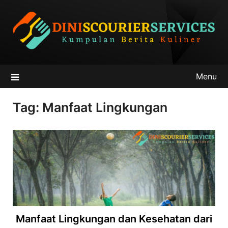
Skip
to
content
Menu
Tag:
Manfaat Lingkungan
Manfaat Lingkungan dan Kesehatan dari