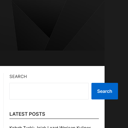
SEARCH
Search
LATEST POSTS
Kebab Turki: Jejak Lezat Warisan Kuliner