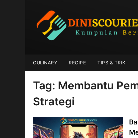
Skip
to
content
CULINARY
RECIPE
TIPS & TRIK
Tag:
Membantu Pem
Strategi
Ba
Me