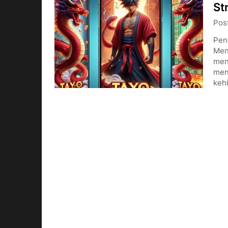
St
Pos
Pen
Men
men
men
keh