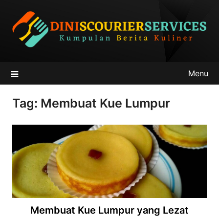
Skip
to
content
Menu
Tag:
Membuat Kue Lumpur
Membuat Kue Lumpur yang Lezat