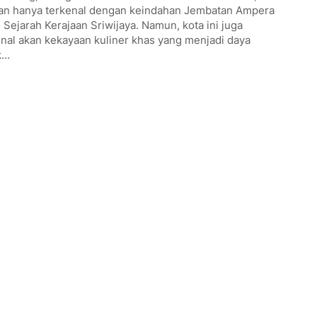
an hanya terkenal dengan keindahan Jembatan Ampera
 Sejarah Kerajaan Sriwijaya. Namun, kota ini juga
nal akan kekayaan kuliner khas yang menjadi daya
k…