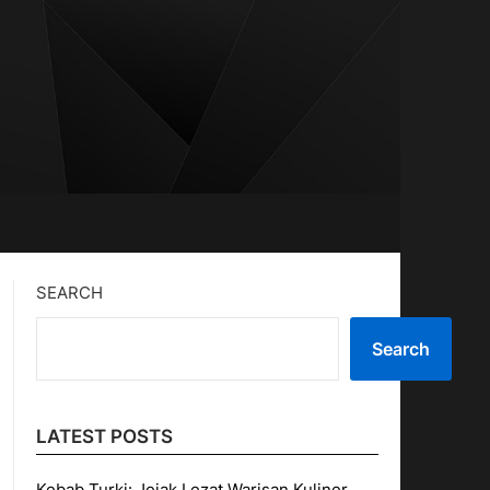
SEARCH
Search
LATEST POSTS
Kebab Turki: Jejak Lezat Warisan Kuliner