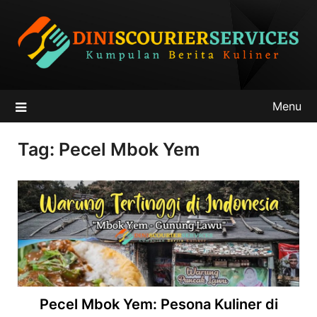
Skip
to
content
Menu
Tag:
Pecel Mbok Yem
Pecel Mbok Yem: Pesona Kuliner di