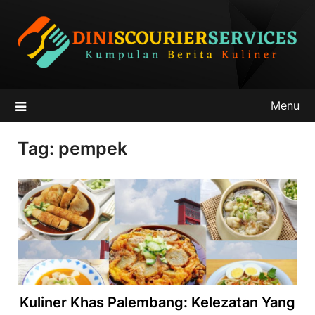
Skip
to
content
Menu
Tag:
pempek
Kuliner Khas Palembang: Kelezatan Yang