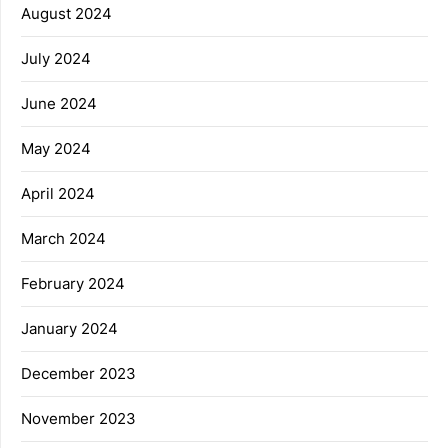
August 2024
July 2024
June 2024
May 2024
April 2024
March 2024
February 2024
January 2024
December 2023
November 2023