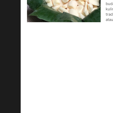
bud
kuli
trad
atau