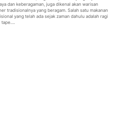
aya dan keberagaman, juga dikenal akan warisan
ner tradisionalnya yang beragam. Salah satu makanan
isional yang telah ada sejak zaman dahulu adalah ragi
 tape….