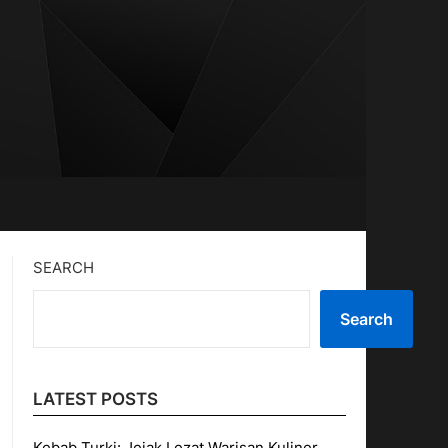
SEARCH
Search
LATEST POSTS
Kebab Turki: Jejak Lezat Warisan Kuliner