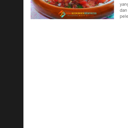
yan
dan 
pel