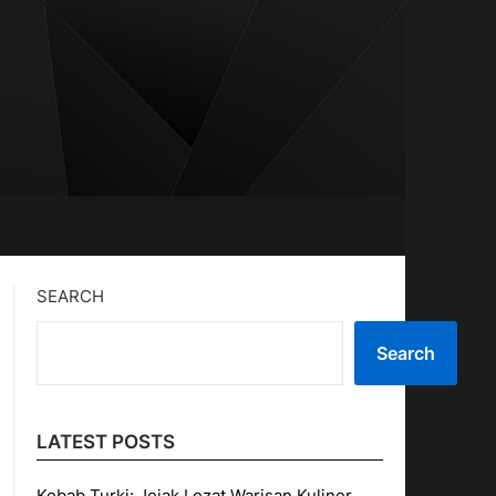
SEARCH
Search
LATEST POSTS
Kebab Turki: Jejak Lezat Warisan Kuliner