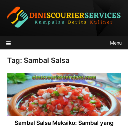
Skip
to
content
Menu
Tag:
Sambal Salsa
Sambal Salsa Meksiko: Sambal yang