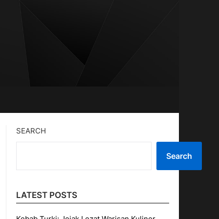
SEARCH
Search
LATEST POSTS
Kebab Turki: Jejak Lezat Warisan Kuliner