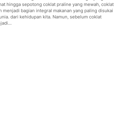
at hingga sepotong coklat praline yang mewah, coklat
h menjadi bagian integral makanan yang paling disukai
unia. dari kehidupan kita. Namun, sebelum coklat
jadi…