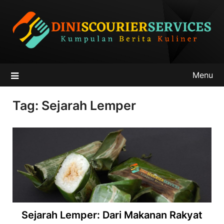
Skip
to
content
Menu
Tag:
Sejarah Lemper
Sejarah Lemper: Dari Makanan Rakyat