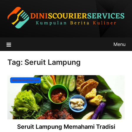
Skip
to
content
Menu
Tag:
Seruit Lampung
Seruit Lampung Memahami Tradisi