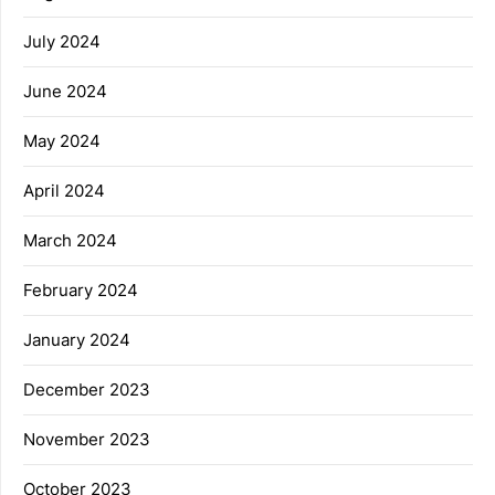
July 2024
June 2024
May 2024
April 2024
March 2024
February 2024
January 2024
December 2023
November 2023
October 2023