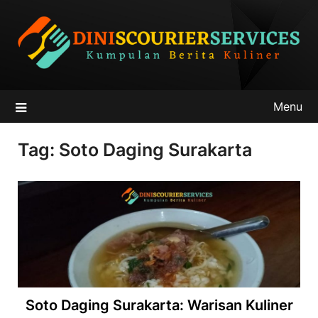
Skip
to
content
Menu
Tag:
Soto Daging Surakarta
Soto Daging Surakarta: Warisan Kuliner