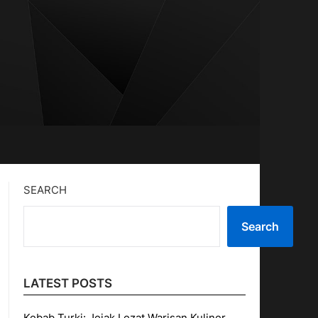
SEARCH
Search
LATEST POSTS
Kebab Turki: Jejak Lezat Warisan Kuliner