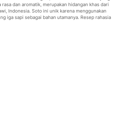
a rasa dan aromatik, merupakan hidangan khas dari
awi, Indonesia. Soto ini unik karena menggunakan
ing iga sapi sebagai bahan utamanya. Resep rahasia