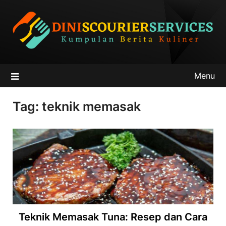
Skip
to
content
Menu
Tag:
teknik memasak
Teknik Memasak Tuna: Resep dan Cara